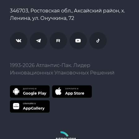
346703, Ростовская обл., Аксайский район, х.
Ленина, ул. Онучкина, 72
1993-
2026
Атлантис-Пак. Лидер
Инновационных Упаковочных Решений