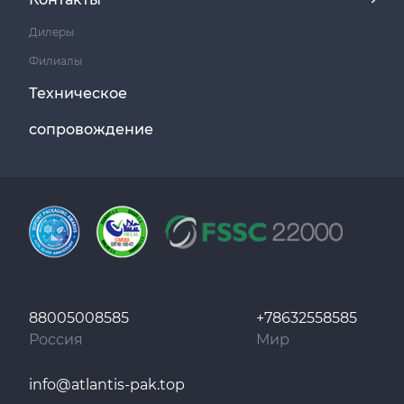
Дилеры
Филиалы
Техническое
сопровождение
88005008585
+78632558585
Россия
Мир
info@atlantis-pak.top