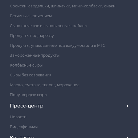
Сосиски, сардельки, шпикачки, мини-колбаски, снэки
Ветчины с копчением
Сырокопченые и сыровяленые колбасы
Продукты под нарезку
Продукты, упакованные под вакуумом или в МГС
Замороженные продукты
Колбасные сыры
Сыры без созревания
Масло, сметана, творог, мороженое
Полутвердые сыры
Пресс-центр
Новости
Видеофильмы
Контакты