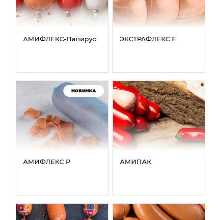
АМИФЛЕКС‑Папирус
ЭКСТРАФЛЕКС Е
НОВИНКА
АМИФЛЕКС Р
АМИПАК