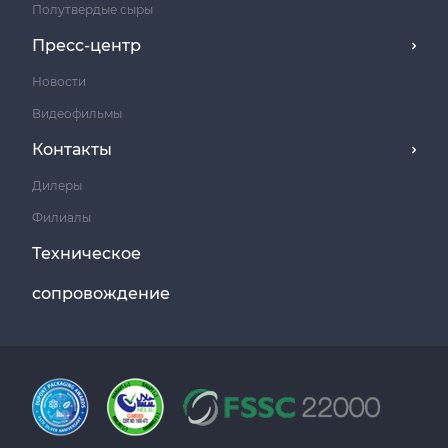
Полутвердые сыры
Пресс-центр
Новости
Видеофильмы
Контакты
Дилеры
Филиалы
Техническое
сопровождение