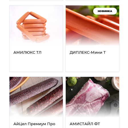
НОВИНКА
АМИЛЮКС ТЛ
ДИПЛЕКС‑Мини Т
АйЦел Премиум Про
АМИСТАЙЛ ФТ