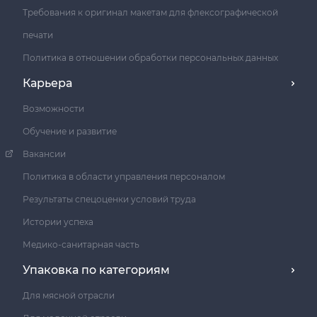
Требования к оригинал макетам для флексографической
печати
Политика в отношении обработки персональных данных
Карьера
Возможности
Обучение и развитие
Вакансии
Политика в области управления персоналом
Результаты спецоценки условий труда
Истории успеха
Медико-санитарная часть
Упаковка по категориям
Для мясной отрасли