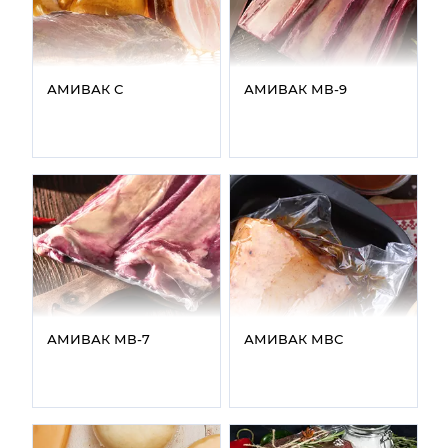
АМИВАК С
АМИВАК МВ‑9
АМИВАК МВ‑7
АМИВАК МВС