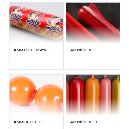
АМИТЕКС Элита‑С
АМИФЛЕКС Е
АМИФЛЕКС Н
АМИФЛЕКС Т