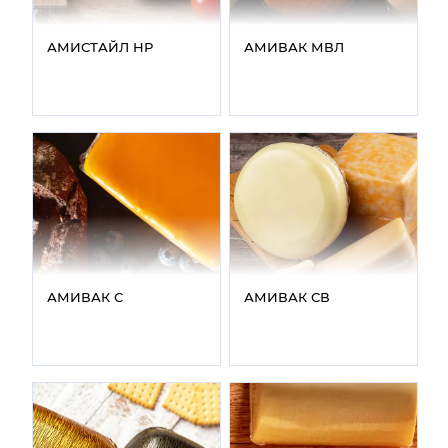
АМИСТАЙЛ НР
АМИВАК МВЛ
АМИВАК С
АМИВАК СВ