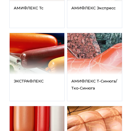
АМИФЛЕКС Тс
АМИФЛЕКС Экспресс
ЭКСТРАФЛЕКС
АМИФЛЕКС Т‑Синюга/
Тко‑Синюга