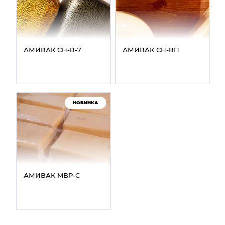
АМИВАК СН‑В‑7
АМИВАК СН‑ВП
НОВИНКА
АМИВАК MBP‑C