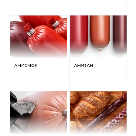
АМИСМОК
АМИТАН