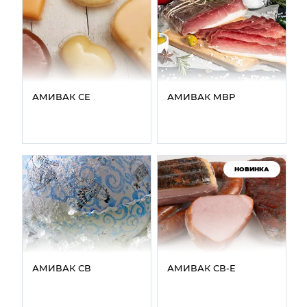
АМИВАК СЕ
АМИВАК МВР
НОВИНКА
АМИВАК СВ
АМИВАК СВ‑E