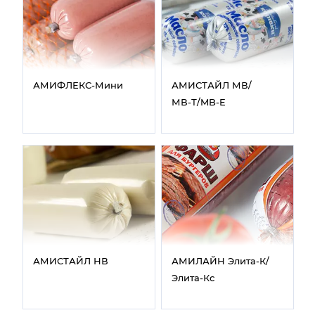
АМИФЛЕКС‑Мини
АМИСТАЙЛ МВ/
МВ‑Т/MB‑E
АМИСТАЙЛ НВ
АМИЛАЙН Элита‑К/
Элита‑Кс