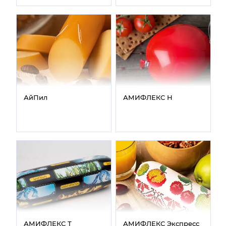
АйПил
АМИФЛЕКС Н
АМИФЛЕКС Т
АМИФЛЕКС Экспресс