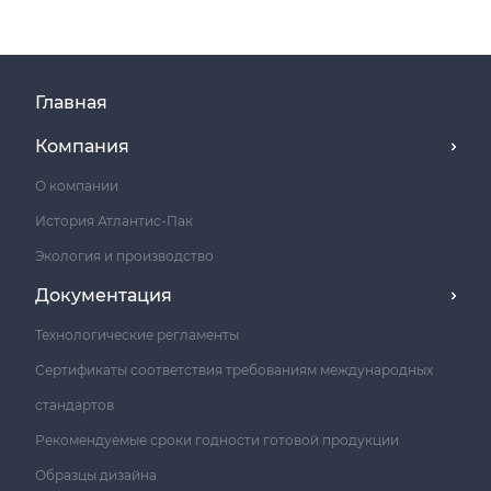
Главная
Компания
О компании
История Атлантис-Пак
Экология и производство
Документация
Технологические регламенты
Сертификаты соответствия требованиям международных
стандартов
Рекомендуемые сроки годности готовой продукции
Образцы дизайна