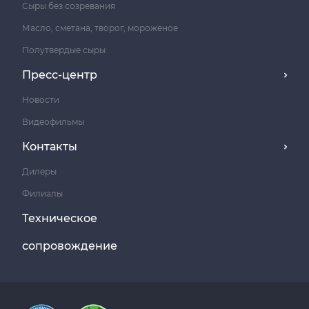
Сыры без созревания
Масло, сметана, творог, мороженое
Полутвердые сыры
Пресс-центр
Новости
Видеофильмы
Контакты
Дилеры
Филиалы
Техническое
сопровождение