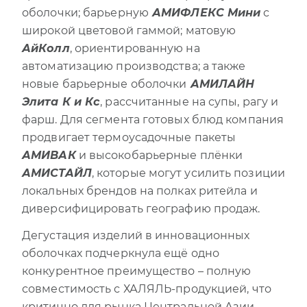
оболочки; барьерную
АМИФЛЕКС Мини
с
широкой цветовой гаммой; матовую
АйКолл
, ориентированную на
автоматизацию производства; а также
новые барьерные оболочки
АМИЛАЙН
Элита К и Кс
, рассчитанные на супы, рагу и
фарш. Для сегмента готовых блюд компания
продвигает термоусадочные пакеты
АМИВАК
и высокобарьерные плёнки
АМИСТАЙЛ
, которые могут усилить позиции
локальных брендов на полках ритейла и
диверсифицировать географию продаж.
Дегустация изделий в инновационных
оболочках подчеркнула ещё одно
конкурентное преимущество – полную
совместимость с ХАЛЯЛЬ-продукцией, что
критично для рынка Центральной Азии.