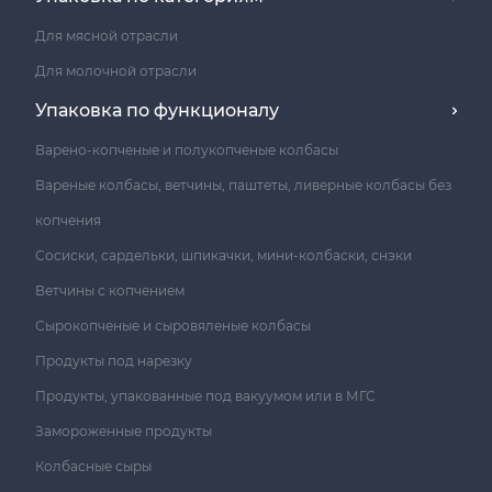
Для мясной отрасли
Для молочной отрасли
Упаковка по функционалу
Варено-копченые и полукопченые колбасы
Вареные колбасы, ветчины, паштеты, ливерные колбасы без
копчения
Сосиски, сардельки, шпикачки, мини-колбаски, снэки
Ветчины с копчением
Сырокопченые и сыровяленые колбасы
Продукты под нарезку
Продукты, упакованные под вакуумом или в МГС
Замороженные продукты
Колбасные сыры