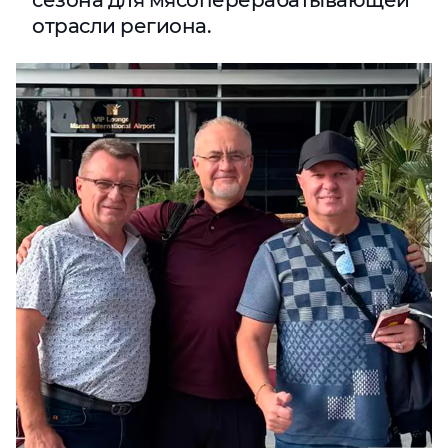
сезона для мясоперерабатывающей
отрасли региона.