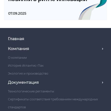
07.09.2025
Главная
Компания
О компании
История Атлантис-Пак
Экология и производство
Документация
Технологические регламенты
Сертификаты соответствия требованиям международных
стандартов